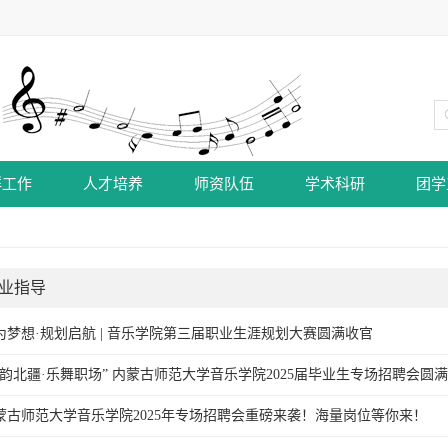
群工作
人才培养
师资队伍
学术科研
团学
业指导
为梦想·规划启航 | 音乐学院第三届职业生涯规划大赛圆满收官
音韵北疆·乐舞职场” 内蒙古师范大学音乐学院2025届毕业生专场招聘会圆
蒙古师范大学音乐学院2025年专场招聘会重磅来袭！海量岗位等你来！