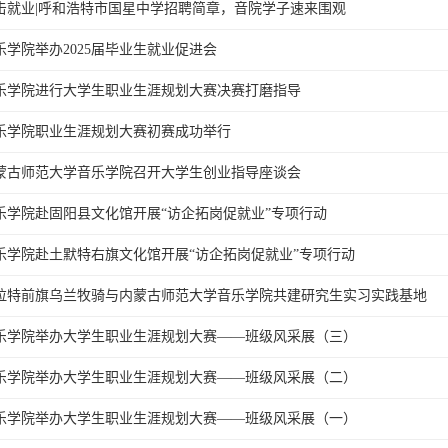
击就业|呼和浩特市国星中学招聘简章，音院学子速来围观
乐学院举办2025届毕业生就业促进会
乐学院进行大学生职业生涯规划大赛决赛打磨指导
乐学院职业生涯规划大赛初赛成功举行
蒙古师范大学音乐学院召开大学生创业指导座谈会
乐学院赴固阳县文化馆开展“访企拓岗促就业”专项行动
乐学院赴土默特右旗文化馆开展“访企拓岗促就业”专项行动
拉特前旗乌兰牧骑与内蒙古师范大学音乐学院共建研究生实习实践基地
乐学院举办大学生职业生涯规划大赛——班级风采展（三）
乐学院举办大学生职业生涯规划大赛——班级风采展（二）
乐学院举办大学生职业生涯规划大赛——班级风采展（一）