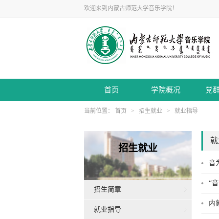
欢迎来到内蒙古师范大学音乐学院！
首页
学院概况
党
当前位置：
首页
>
招生就业
>
就业指导
就
招生就业
音
“
招生简章
内
就业指导