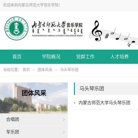
欢迎来到内蒙古师范大学音乐学院！
首页
学院概况
党群工作
人才培养
当前位置：
首页
>
团体风采
>
马头琴乐团
马头琴乐团
团体风采
内蒙古师范大学马头琴乐团
合唱团
军乐团