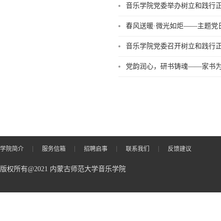
音乐学院党委举办树立和践行
春风送暖·微光如炬——主题党
音乐学院党委召开树立和践行
党韵润心，研书铸魂——家书
学院简介
服务信箱
招聘启事
联系我们
反馈建议
版权所有@2021 内蒙古师范大学音乐学院