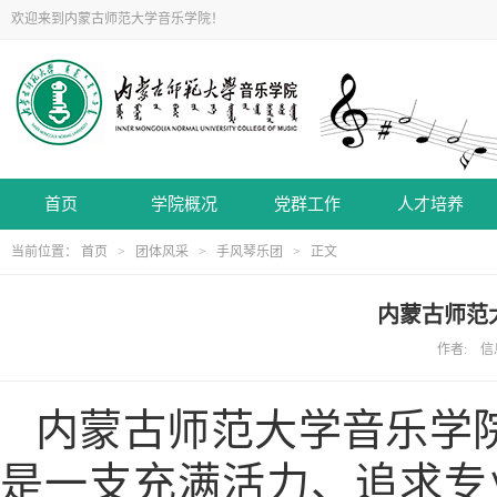
欢迎来到内蒙古师范大学音乐学院！
首页
学院概况
党群工作
人才培养
当前位置：
首页
>
团体风采
>
手风琴乐团
> 正文
内蒙古师范
作者: 信息
内蒙古师范大学音乐学院
是一支充满活力、追求专