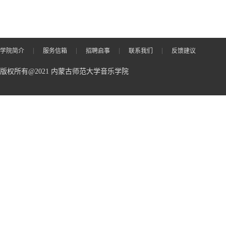
学院简介
服务信箱
招聘启事
联系我们
反馈建议
版权所有@2021 内蒙古师范大学音乐学院