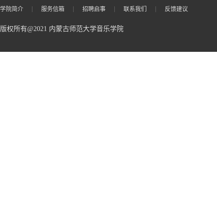
学院简介
服务信箱
招聘启事
联系我们
反馈建议
版权所有@2021 内蒙古师范大学音乐学院