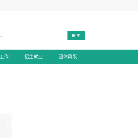
工作
招生就业
团体风采