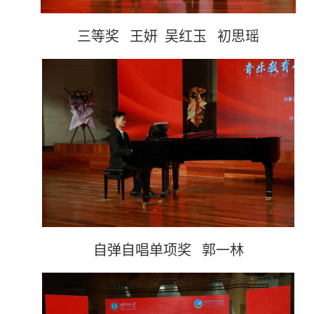
三等奖 王妍 吴红玉 初思瑶
自弹自唱单项奖 郭一林