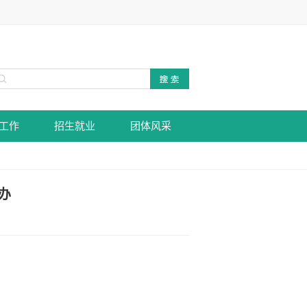
工作
招生就业
团体风采
办