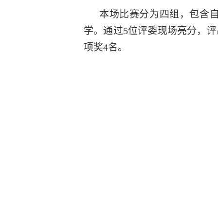
本场比赛分为四组，包含
学。通过5位评委现场亮分，评出
项奖4名。