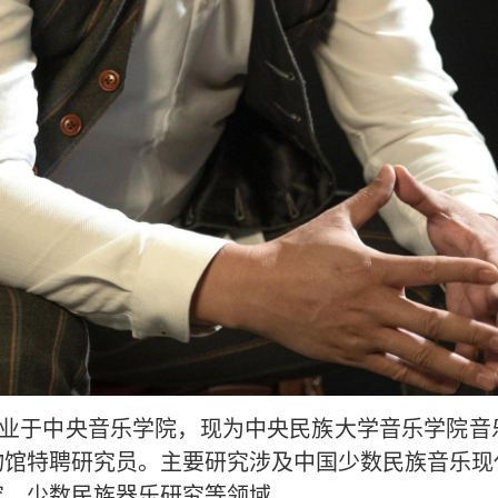
业于中央音乐学院，现为中央民族大学音乐学院音
物馆特聘研究员。主要研究涉及中国少数民族音乐现
究、少数民族器乐研究等领域。