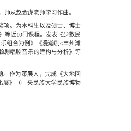
，师从赵金虎老师学习作曲。
等奖项。为本科生以及硕士、博士
》等近
10
门课程。发表《少数民
音乐组合为例》《漫瀚剧
<
丰州滩
瀚剧唱腔音乐的建构与分析》等
题。作为策展人，完成《大地回
化展》（中央民族大学民族博物