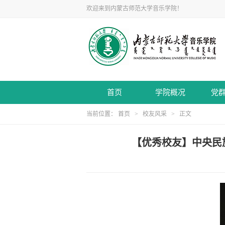
欢迎来到内蒙古师范大学音乐学院！
首页
学院概况
党
当前位置：
首页
>
校友风采
> 正文
【优秀校友】中央民