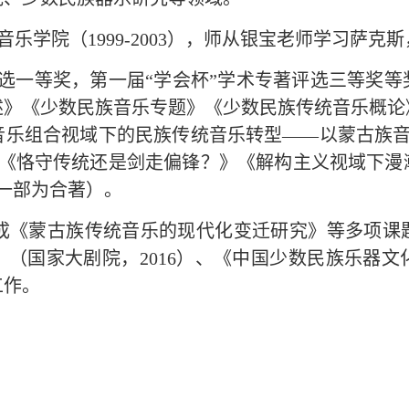
音乐学院（
1999-2003
），师从银宝老师学习萨克斯
评选一等奖，第一届“学会杯”学术专著评选三等奖
述》《少数民族音乐专题》《少数民族传统音乐概论
音乐组合视域下的民族传统音乐转型——以蒙古族
《恪守传统还是剑走偏锋？》《解构主义视域下漫
一部为合著）。
成《蒙古族传统音乐的现代化变迁研究》等多项课
》（国家大剧院，
2016
）、《中国少数民族乐器文
工作。