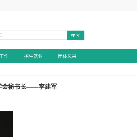
工作
招生就业
团体风采
学会秘书长——李建军