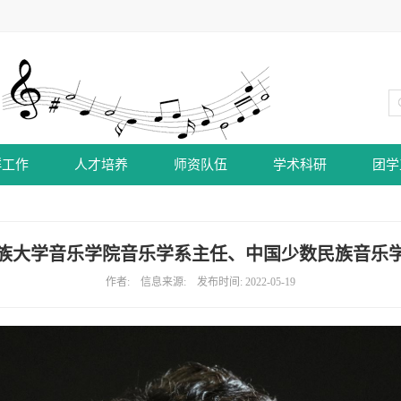
群工作
人才培养
师资队伍
学术科研
团学
族大学音乐学院音乐学系主任、中国少数民族音乐
作者: 信息来源: 发布时间: 2022-05-19