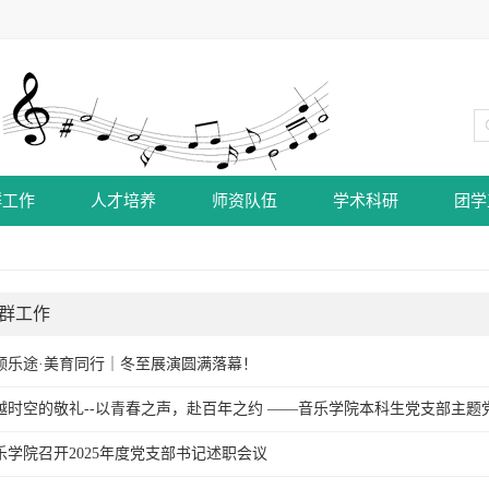
群工作
人才培养
师资队伍
学术科研
团学
群工作
领乐途·美育同行｜冬至展演圆满落幕！
越时空的敬礼--以青春之声，赴百年之约 ——音乐学院本科生党支部主题
乐学院召开2025年度党支部书记述职会议