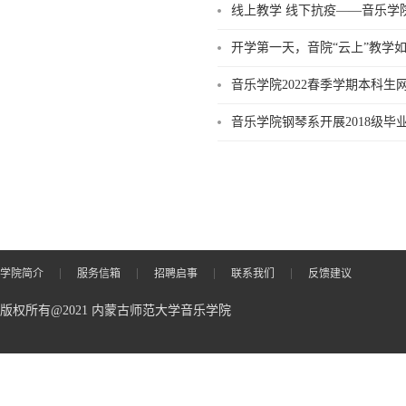
线上教学 线下抗疫——音乐学
开学第一天，音院“云上”教学
音乐学院2022春季学期本科
音乐学院钢琴系开展2018级毕
学院简介
服务信箱
招聘启事
联系我们
反馈建议
版权所有@2021 内蒙古师范大学音乐学院