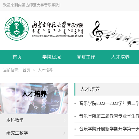
欢迎来到内蒙古师范大学音乐学院！
首页
学院概况
党群工作
人才培养
当前位置：
首页
>
人才培养
人才培养
人才培养
音乐学院2022—2023学年第
音乐学院第二届教育专业学生
本科教学
音乐学院开展新学期开学第一
研究生教学